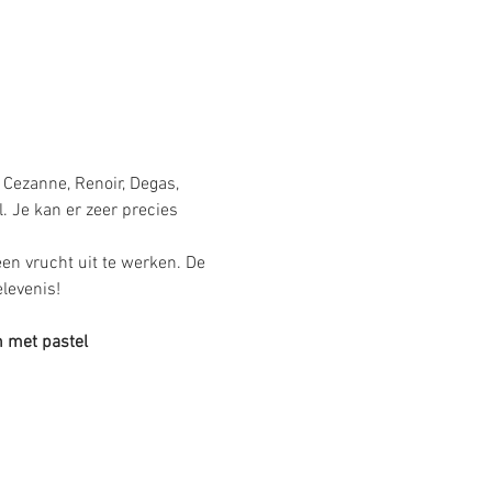
 Cezanne, Renoir, Degas, 
 Je kan er zeer precies 
en vrucht uit te werken. De 
levenis! 
n met pastel 