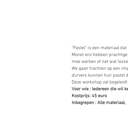
"Pastel" is een materiaal da
Monet enz hebben prachtige p
mee werken of net wat losse
We gaan trachten op een impr
durvers kunnen hun pastel d
Deze workshop zal begeleidt
Voor wie : Iedereen die wil 
Kostprijs: 45 euro 
Inbegrepen : Alle materiaal,  