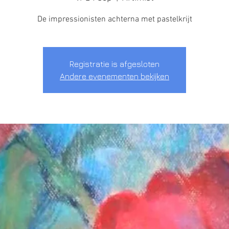
De impressionisten achterna met pastelkrijt
Registratie is afgesloten
Andere evenementen bekijken