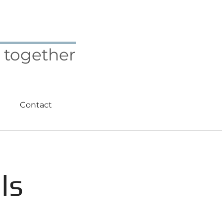
 together
Contact
ls