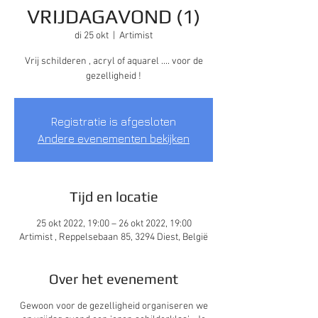
VRIJDAGAVOND (1)
di 25 okt
  |  
Artimist
Vrij schilderen , acryl of aquarel .... voor de
gezelligheid !
Registratie is afgesloten
Andere evenementen bekijken
Tijd en locatie
25 okt 2022, 19:00 – 26 okt 2022, 19:00
Artimist , Reppelsebaan 85, 3294 Diest, België
Over het evenement
Gewoon voor de gezelligheid organiseren we