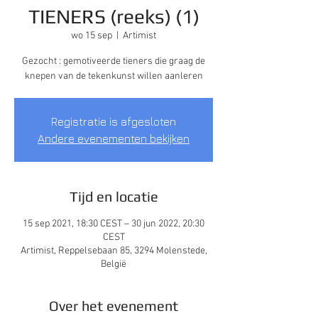
TIENERS (reeks) (1)
wo 15 sep
  |  
Artimist
Gezocht : gemotiveerde tieners die graag de
knepen van de tekenkunst willen aanleren
Registratie is afgesloten
Andere evenementen bekijken
Tijd en locatie
15 sep 2021, 18:30 CEST – 30 jun 2022, 20:30
CEST
Artimist, Reppelsebaan 85, 3294 Molenstede,
België
Over het evenement