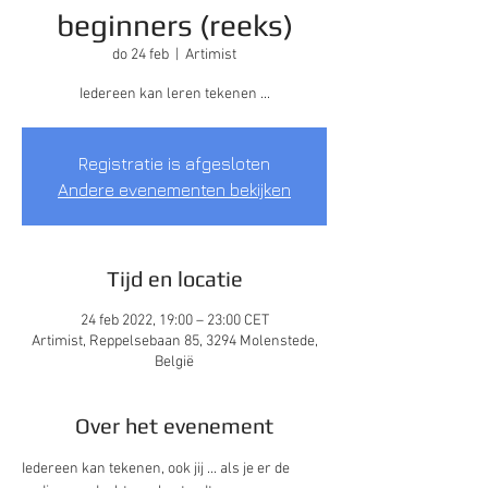
beginners (reeks)
do 24 feb
  |  
Artimist
Iedereen kan leren tekenen ...
Registratie is afgesloten
Andere evenementen bekijken
Tijd en locatie
24 feb 2022, 19:00 – 23:00 CET
Artimist, Reppelsebaan 85, 3294 Molenstede,
België
Over het evenement
Iedereen kan tekenen, ook jij ... als je er de 