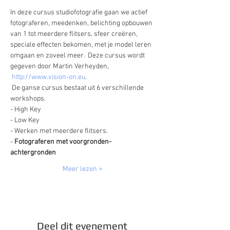
In deze cursus studiofotografie gaan we actief 
fotograferen, meedenken, belichting opbouwen 
van 1 tot meerdere flitsers, sfeer creëren, 
speciale effecten bekomen, met je model leren 
omgaan en zoveel meer.  Deze cursus wordt 
gegeven door Martin Verheyden, 
http://www.vision-on.eu
. 
 De ganse cursus bestaat uit 6 verschillende 
workshops.
- High Key 
- Low Key
- Werken met meerdere flitsers.
- 
Fotograferen met voorgronden-
achtergronden
Meer lezen >
Deel dit evenement