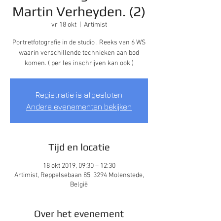
Martin Verheyden. (2)
vr 18 okt
  |  
Artimist
Portretfotografie in de studio . Reeks van 6 WS
waarin verschillende technieken aan bod
komen. ( per les inschrijven kan ook )
Registratie is afgesloten
Andere evenementen bekijken
Tijd en locatie
18 okt 2019, 09:30 – 12:30
Artimist, Reppelsebaan 85, 3294 Molenstede,
België
Over het evenement