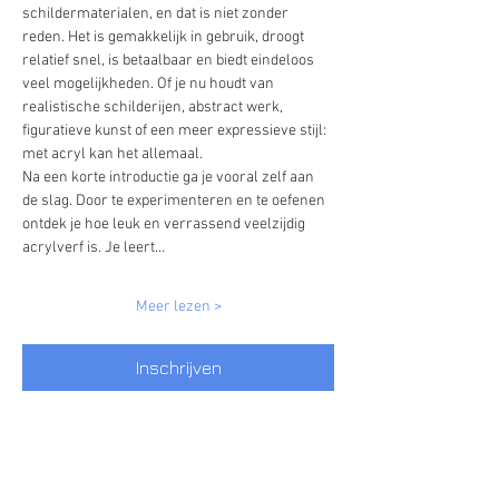
schildermaterialen, en dat is niet zonder 
reden. Het is gemakkelijk in gebruik, droogt 
relatief snel, is betaalbaar en biedt eindeloos 
veel mogelijkheden. Of je nu houdt van 
realistische schilderijen, abstract werk, 
figuratieve kunst of een meer expressieve stijl: 
met acryl kan het allemaal.
Na een korte introductie ga je vooral zelf aan 
de slag. Door te experimenteren en te oefenen 
ontdek je hoe leuk en verrassend veelzijdig 
acrylverf is. Je leert…
Meer lezen >
Inschrijven