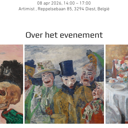
08 apr 2026, 14:00 – 17:00
Artimist , Reppelsebaan 85, 3294 Diest, België
Over het evenement