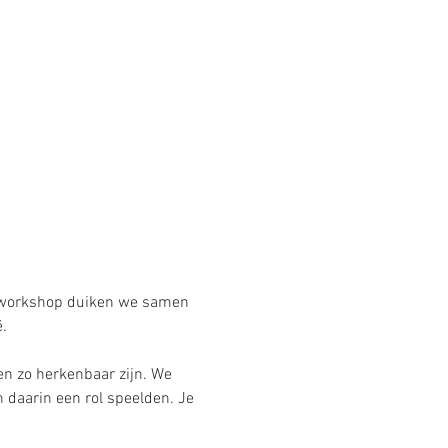
e workshop duiken we samen 
.
n zo herkenbaar zijn. We 
n daarin een rol speelden. Je 