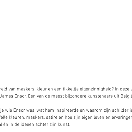
eld van maskers, kleur en een tikkeltje eigenzinnigheid? In dez
 James Ensor. Een van de meest bijzondere kunstenaars uit België
je wie Ensor was, wat hem inspireerde en waarom zijn schilderije
elle kleuren, maskers, satire en hoe zijn eigen leven en ervaringe
aal én in de ideeën achter zijn kunst.