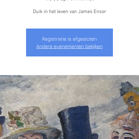
Duik in het leven van James Ensor
Registratie is afgesloten
Andere evenementen bekijken