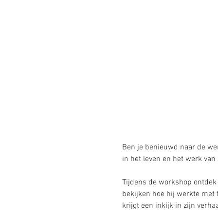
Ben je benieuwd naar de wer
in het leven en het werk van
Tijdens de workshop ontdek 
bekijken hoe hij werkte met f
krijgt een inkijk in zijn verh