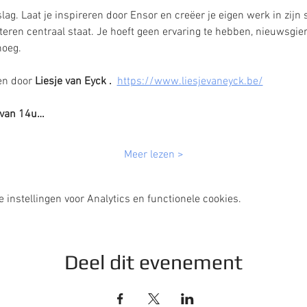
ag. Laat je inspireren door Ensor en creëer je eigen werk in zijn s
en centraal staat. Je hoeft geen ervaring te hebben, nieuwsgier
noeg.
n door 
Liesje van Eyck .  
https://www.liesjevaneyck.be/
 van 14u…
Meer lezen >
instellingen voor Analytics en functionele cookies.
Deel dit evenement