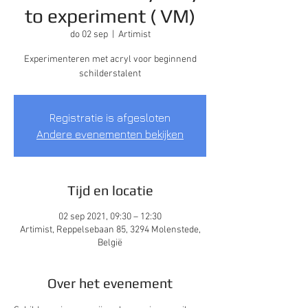
to experiment ( VM)
do 02 sep
  |  
Artimist
Experimenteren met acryl voor beginnend
schilderstalent
Registratie is afgesloten
Andere evenementen bekijken
Tijd en locatie
02 sep 2021, 09:30 – 12:30
Artimist, Reppelsebaan 85, 3294 Molenstede,
België
Over het evenement