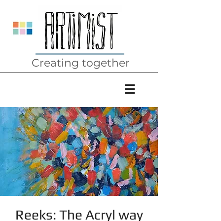
Creating together
Reeks: The Acryl way