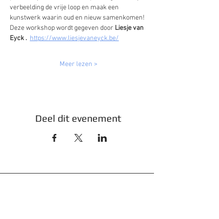
verbeelding de vrije loop en maak een 
kunstwerk waarin oud en nieuw samenkomen!
Deze workshop wordt gegeven door 
Liesje van 
Eyck .  
https://www.liesjevaneyck.be/
Meer lezen >
Deel dit evenement