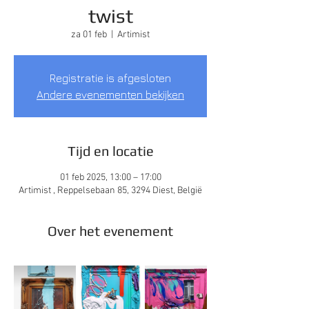
twist
za 01 feb
  |  
Artimist
Registratie is afgesloten
Andere evenementen bekijken
Tijd en locatie
01 feb 2025, 13:00 – 17:00
Artimist , Reppelsebaan 85, 3294 Diest, België
Over het evenement