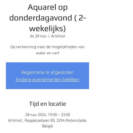
Aquarel op
donderdagavond ( 2-
wekelijks)
do 28 nov
  |  
Artimist
Op verkenning naar de mogelijkheden van
water en verf
Registratie is afgesloten
Andere evenementen bekijken
Tijd en locatie
28 nov 2024, 19:00 – 23:00
Artimist , Reppelsebaan 85, 3294 Molenstede,
België