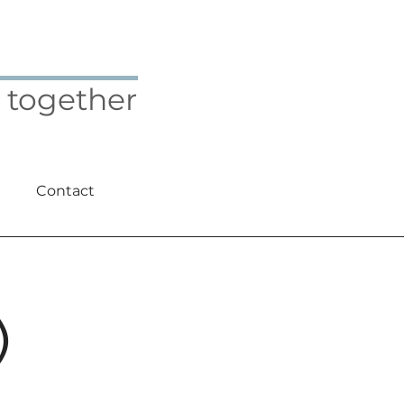
 together
Contact
)