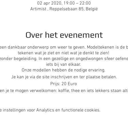
02 apr 2020, 19:00 – 22:00
Artimist , Reppelsebaan 85, België
Over het evenement
 een dankbaar onderwerp om weer te geven. Modeltekenen is de b
tekenen wat je ziet en niet wat je denkt te zien!
 zonder begeleiding. In een gezellige en ongedwongen sfeer oefene
iets bij van elkaar.
Onze modellen hebben de nodige ervaring.
Je kan je via de site inschrijven en ter plaatse betalen.
Prijs: 20 Euro
n je te mogen verwelkomen: koffie, thee en iets lekkers staan alti
instellingen voor Analytics en functionele cookies.