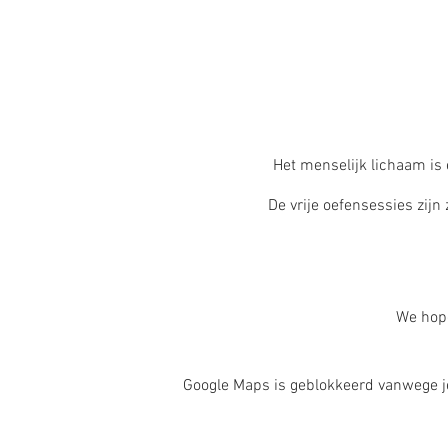
Het menselijk lichaam is
De vrije oefensessies zijn
We hope
Google Maps is geblokkeerd vanwege je 