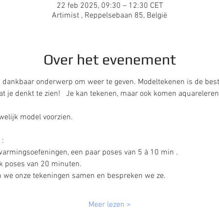
22 feb 2025, 09:30 – 12:30 CET
Artimist , Reppelsebaan 85, België
Over het evenement
n dankbaar onderwerp om weer te geven. Modeltekenen is de beste
at je denkt te zien!   Je kan tekenen, maar ook komen aquareleren 
welijk model voorzien.
: 
armingsoefeningen, een paar poses van 5 à 10 min . 
 poses van 20 minuten.  
gen we onze tekeningen samen en bespreken we ze.  
Meer lezen >