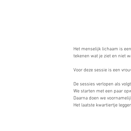
Het menselijk lichaam is ee
tekenen wat je ziet en niet w
Voor deze sessie is een vrou
De sessies verlopen als volgt 
We starten met een paar opw
Daarna doen we voornamelijk
Het laatste kwartiertje leg