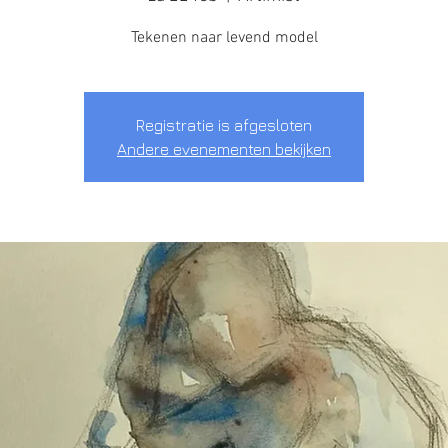
Tekenen naar levend model
Registratie is afgesloten
Andere evenementen bekijken