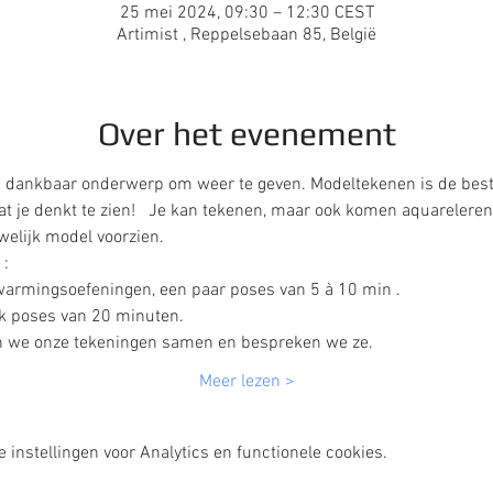
25 mei 2024, 09:30 – 12:30 CEST
Artimist , Reppelsebaan 85, België
Over het evenement
n dankbaar onderwerp om weer te geven. Modeltekenen is de beste
at je denkt te zien!   Je kan tekenen, maar ook komen aquareleren 
welijk model voorzien.
: 
armingsoefeningen, een paar poses van 5 à 10 min . 
 poses van 20 minuten.  
gen we onze tekeningen samen en bespreken we ze.  
Meer lezen >
instellingen voor Analytics en functionele cookies.