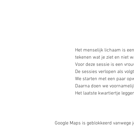
Het menselijk lichaam is ee
tekenen wat je ziet en niet w
Voor deze sessie is een vrou
De sessies verlopen als volgt 
We starten met een paar opw
Daarna doen we voornamelijk
Het laatste kwartiertje leg
Google Maps is geblokkeerd vanwege je 