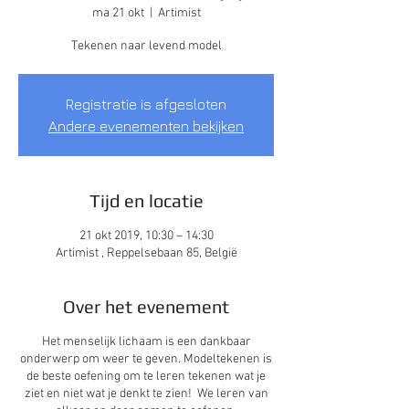
ma 21 okt
  |  
Artimist
Tekenen naar levend model
Registratie is afgesloten
Andere evenementen bekijken
Tijd en locatie
21 okt 2019, 10:30 – 14:30
Artimist , Reppelsebaan 85, België
Over het evenement
Het menselijk lichaam is een dankbaar
onderwerp om weer te geven. Modeltekenen is
de beste oefening om te leren tekenen wat je
ziet en niet wat je denkt te zien! We leren van