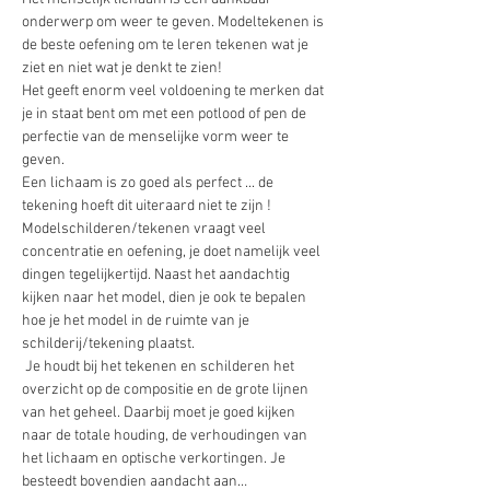
onderwerp om weer te geven. Modeltekenen is 
de beste oefening om te leren tekenen wat je 
ziet en niet wat je denkt te zien!
Het geeft enorm veel voldoening te merken dat 
je in staat bent om met een potlood of pen de 
perfectie van de menselijke vorm weer te 
geven.
Een lichaam is zo goed als perfect ... de 
tekening hoeft dit uiteraard niet te zijn ! 
Modelschilderen/tekenen vraagt veel 
concentratie en oefening, je doet namelijk veel 
dingen tegelijkertijd. Naast het aandachtig 
kijken naar het model, dien je ook te bepalen 
hoe je het model in de ruimte van je 
schilderij/tekening plaatst.
 Je houdt bij het tekenen en schilderen het 
overzicht op de compositie en de grote lijnen 
van het geheel. Daarbij moet je goed kijken 
naar de totale houding, de verhoudingen van 
het lichaam en optische verkortingen. Je 
besteedt bovendien aandacht aan…