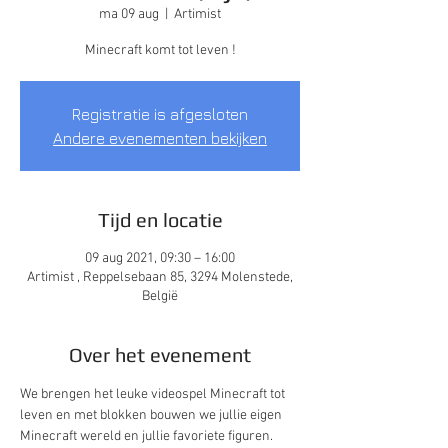
ma 09 aug
  |  
Artimist
Minecraft komt tot leven !
Registratie is afgesloten
Andere evenementen bekijken
Tijd en locatie
09 aug 2021, 09:30 – 16:00
Artimist , Reppelsebaan 85, 3294 Molenstede,
België
Over het evenement
We brengen het leuke videospel Minecraft tot 
leven en met blokken bouwen we jullie eigen 
Minecraft wereld en jullie favoriete figuren. 