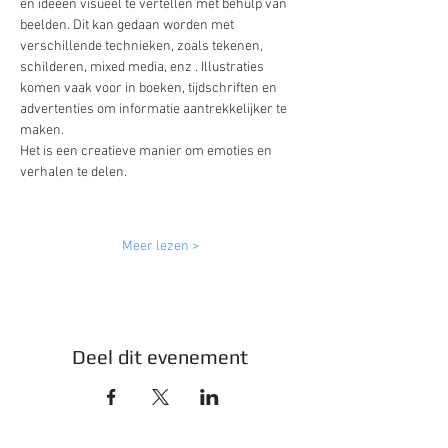
en ideeën visueel te vertellen met behulp van 
beelden. Dit kan gedaan worden met 
verschillende technieken, zoals tekenen, 
schilderen, mixed media, enz . Illustraties 
komen vaak voor in boeken, tijdschriften en 
advertenties om informatie aantrekkelijker te 
maken.
Het is een creatieve manier om emoties en 
verhalen te delen.
Meer lezen >
Deel dit evenement