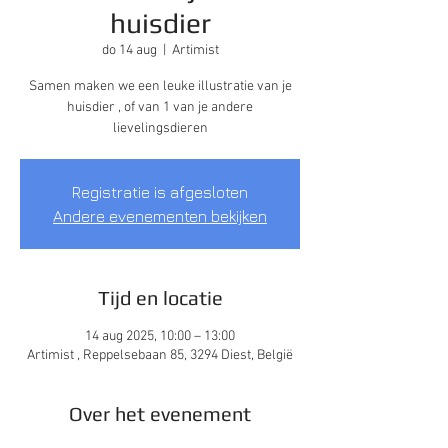
huisdier
do 14 aug
  |  
Artimist
Samen maken we een leuke illustratie van je
huisdier , of van 1 van je andere
lievelingsdieren
Registratie is afgesloten
Andere evenementen bekijken
Tijd en locatie
14 aug 2025, 10:00 – 13:00
Artimist , Reppelsebaan 85, 3294 Diest, België
Over het evenement