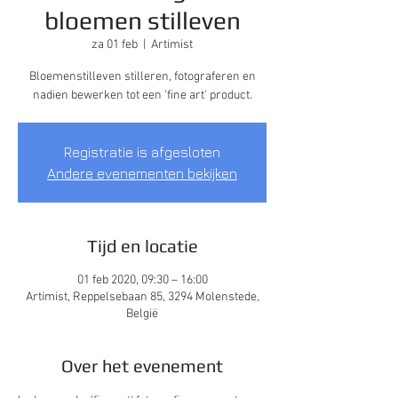
bloemen stilleven
za 01 feb
  |  
Artimist
Bloemenstilleven stilleren, fotograferen en
nadien bewerken tot een 'fine art' product.
Registratie is afgesloten
Andere evenementen bekijken
Tijd en locatie
01 feb 2020, 09:30 – 16:00
Artimist, Reppelsebaan 85, 3294 Molenstede,
België
Over het evenement