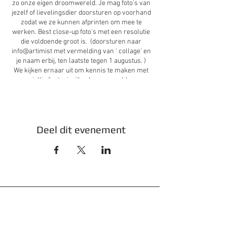
zo onze eigen droomwereld. Je mag foto's van
jezelf of lievelingsdier doorsturen op voorhand
zodat we ze kunnen afprinten om mee te
werken. Best close-up foto's met een resolutie
die voldoende groot is. (doorsturen naar
info@artimist met vermelding van ' collage' en
je naam erbij, ten laatste tegen 1 augustus. )
We kijken ernaar uit om kennis te maken met
jullie fantasierijke droomwereld.
Prijs
: 25 Euro - 5 euro korting voor 2de kind
van zelfde gezin (wonend op zelfde adres)
Inbegrepen
: Alle materiaal, fris drinkwater en
een 4-uurtje
Deel dit evenement
Meebrengen/Aandoen:
optioneel: paar
tijdschriften of modebladen