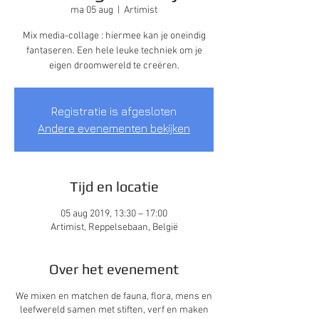
ma 05 aug
  |  
Artimist
Mix media-collage : hiermee kan je oneindig
fantaseren. Een hele leuke techniek om je
eigen droomwereld te creëren.
Registratie is afgesloten
Andere evenementen bekijken
Tijd en locatie
05 aug 2019, 13:30 – 17:00
Artimist, Reppelsebaan, België
Over het evenement
We mixen en matchen de fauna, flora, mens en
leefwereld samen met stiften, verf en maken