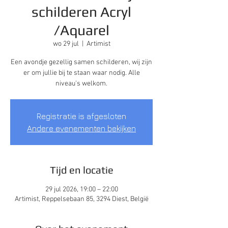
schilderen Acryl
/Aquarel
wo 29 jul
  |  
Artimist
Een avondje gezellig samen schilderen, wij zijn
er om jullie bij te staan waar nodig. Alle
niveau's welkom.
Registratie is afgesloten
Andere evenementen bekijken
Tijd en locatie
29 jul 2026, 19:00 – 22:00
Artimist, Reppelsebaan 85, 3294 Diest, België