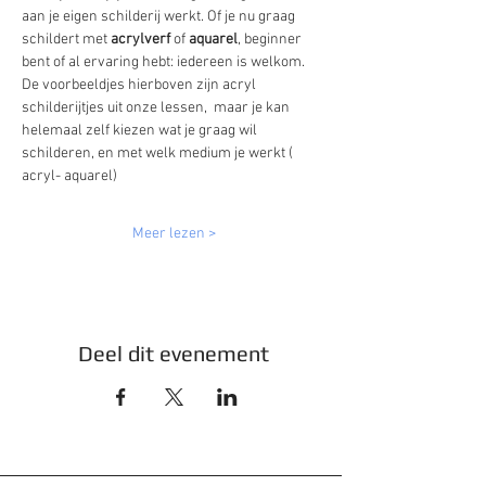
aan je eigen schilderij werkt. Of je nu graag 
schildert met 
acrylverf
 of 
aquarel
, beginner 
bent of al ervaring hebt: iedereen is welkom. 
De voorbeeldjes hierboven zijn acryl 
schilderijtjes uit onze lessen,  maar je kan 
helemaal zelf kiezen wat je graag wil 
schilderen, en met welk medium je werkt ( 
acryl- aquarel) 
Meer lezen >
Deel dit evenement