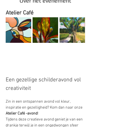
Over het evenement
Atelier Café 
Een gezellige schilderavond vol 
creativiteit
Zin in een ontspannen avond vol kleur, 
inspiratie en gezelligheid? Kom dan naar onze 
Atelier Café -avond
!
Tijdens deze creatieve avond geniet je van een 
drankje terwijl je in een ongedwongen sfeer 