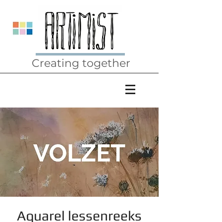
Creating together
Aquarel lessenreeks