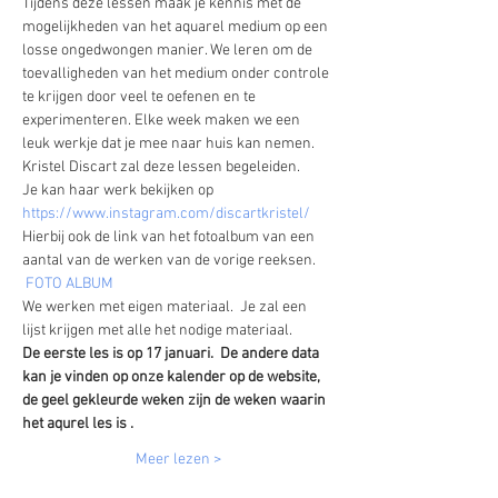
Tijdens deze lessen maak je kennis met de 
mogelijkheden van het aquarel medium op een 
losse ongedwongen manier. We leren om de 
toevalligheden van het medium onder controle 
te krijgen door veel te oefenen en te 
experimenteren. Elke week maken we een 
leuk werkje dat je mee naar huis kan nemen.  
Kristel Discart zal deze lessen begeleiden.  
Je kan haar werk bekijken op 
https://www.instagram.com/discartkristel/
Hierbij ook de link van het fotoalbum van een 
aantal van de werken van de vorige reeksen. 
FOTO ALBUM 
We werken met eigen materiaal.  Je zal een 
lijst krijgen met alle het nodige materiaal.  
De eerste les is op 17 januari.  De andere data 
kan je vinden op onze kalender op de website, 
de geel gekleurde weken zijn de weken waarin 
het aqurel les is . 
Meer lezen >