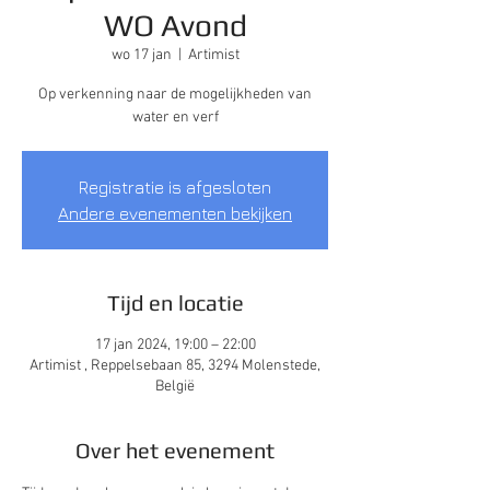
WO Avond
wo 17 jan
  |  
Artimist
Op verkenning naar de mogelijkheden van
water en verf
Registratie is afgesloten
Andere evenementen bekijken
Tijd en locatie
17 jan 2024, 19:00 – 22:00
Artimist , Reppelsebaan 85, 3294 Molenstede,
België
Over het evenement