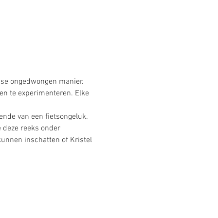
sse ongedwongen manier. 
en te experimenteren. Elke 
lende van een fietsongeluk. 
e deze reeks onder 
unnen inschatten of Kristel 