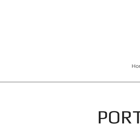
Ho
PORT