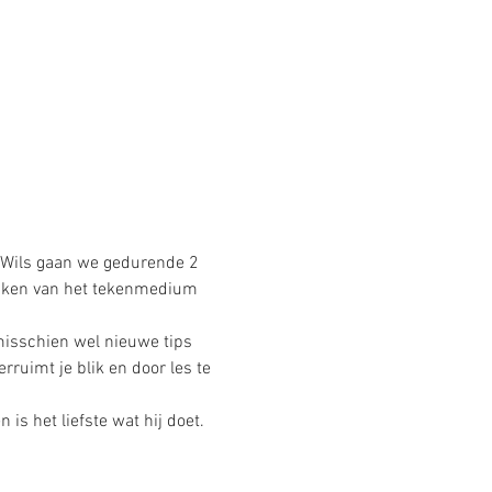
 Wils gaan we gedurende 2 
maken van het tekenmedium 
isschien wel nieuwe tips 
uimt je blik en door les te 
is het liefste wat hij doet.  