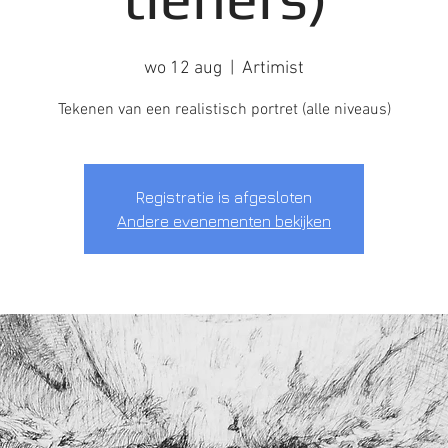
wo 12 aug
  |  
Artimist
Tekenen van een realistisch portret (alle niveaus)
Registratie is afgesloten
Andere evenementen bekijken