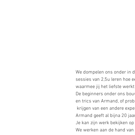
We dompelen ons onder in de
sessies van 2,5u leren hoe 
waarmee jij het liefste werkt :
De beginners onder ons bouw
en trics van Armand, of prob
 krijgen van een andere exper
Armand geeft al bijna 20 jaar
Je kan zijn werk bekijken op
We werken aan de hand van fot